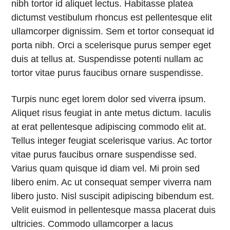
nibh tortor id aliquet lectus. Habitasse platea
dictumst vestibulum rhoncus est pellentesque elit
ullamcorper dignissim. Sem et tortor consequat id
porta nibh. Orci a scelerisque purus semper eget
duis at tellus at. Suspendisse potenti nullam ac
tortor vitae purus faucibus ornare suspendisse.
Turpis nunc eget lorem dolor sed viverra ipsum.
Aliquet risus feugiat in ante metus dictum. Iaculis
at erat pellentesque adipiscing commodo elit at.
Tellus integer feugiat scelerisque varius. Ac tortor
vitae purus faucibus ornare suspendisse sed.
Varius quam quisque id diam vel. Mi proin sed
libero enim. Ac ut consequat semper viverra nam
libero justo. Nisl suscipit adipiscing bibendum est.
Velit euismod in pellentesque massa placerat duis
ultricies. Commodo ullamcorper a lacus