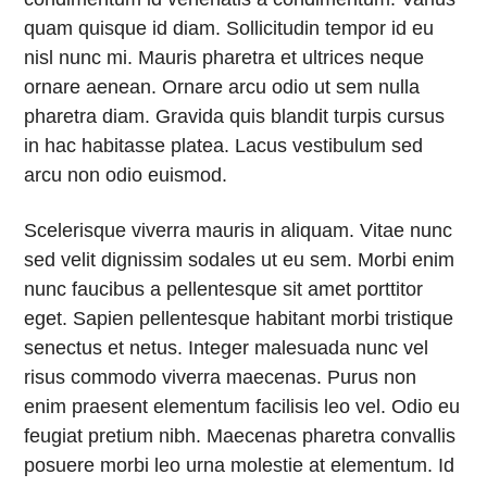
quam quisque id diam. Sollicitudin tempor id eu
nisl nunc mi. Mauris pharetra et ultrices neque
ornare aenean. Ornare arcu odio ut sem nulla
pharetra diam. Gravida quis blandit turpis cursus
in hac habitasse platea. Lacus vestibulum sed
arcu non odio euismod.
Scelerisque viverra mauris in aliquam. Vitae nunc
sed velit dignissim sodales ut eu sem. Morbi enim
nunc faucibus a pellentesque sit amet porttitor
eget. Sapien pellentesque habitant morbi tristique
senectus et netus. Integer malesuada nunc vel
risus commodo viverra maecenas. Purus non
enim praesent elementum facilisis leo vel. Odio eu
feugiat pretium nibh. Maecenas pharetra convallis
posuere morbi leo urna molestie at elementum. Id