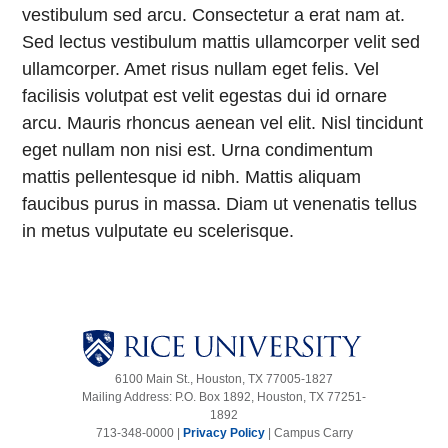
vestibulum sed arcu. Consectetur a erat nam at.
Sed lectus vestibulum mattis ullamcorper velit sed
ullamcorper. Amet risus nullam eget felis. Vel
facilisis volutpat est velit egestas dui id ornare
arcu. Mauris rhoncus aenean vel elit. Nisl tincidunt
eget nullam non nisi est. Urna condimentum
mattis pellentesque id nibh. Mattis aliquam
faucibus purus in massa. Diam ut venenatis tellus
in metus vulputate eu scelerisque.
6100 Main St., Houston, TX 77005-1827
Mailing Address: P.O. Box 1892, Houston, TX 77251-
1892
713-348-0000 |
Privacy Policy
|
Campus Carry